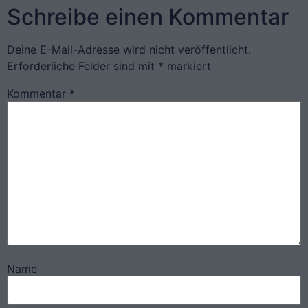
Schreibe einen Kommentar
Deine E-Mail-Adresse wird nicht veröffentlicht.
Erforderliche Felder sind mit
*
markiert
Kommentar
*
Name