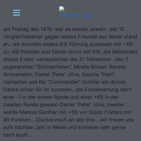
am Freitag den 14.10. war es wieder soweit…der 15.
Vergleichskampf gegen unsere Freunde aus Wesel stand
an…wir konnten unsere 8:6 Führung ausbauen mit +69
zu -69 Punkten und führen somit mit 9:6…die Beliebtheit
dieses Event, verdeutlichen die 31 Teilnehmer…den 5
sogenannten “Söldner/innen”, Mireile Bössel, Renate
Artmanselm, Daniel “Pelle” Jöns, Sascha “Hani”
Hantschel und Kai “Commander” Schöler ein dickes
Danke schön für ihr kommen…die Einzelwertung nach
einer -1 in der ersten Runde und einer +65 in der
zweiten Runde gewann Daniel “Pelle” Jöns, zweiter
wurde Markus Günther mit +56 vor Guido Frieters mit
49 Punkten….Glückwunsch an alle drei….wir freuen uns
aufs nächste Jahr in Wesel und kommen sehr gerne
nach euch….