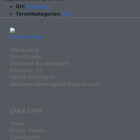
Ort:
Hannover
Terminkategorien:
RLT
Impressum

Vorsitzende

Dorothee Benninghoff

Hügelstr. 71

46539 Dinslaken

dorothee.benninghoff@gmail.com
Quick Links
Home
Unser Verein
Downloads