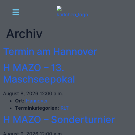
Archiv
Termin am
Hannover
H MAZO – 13.
Maschseepokal
August 8, 2026 12:00 a.m.
Ort:
Hannover
Terminkategorien:
RLT
H MAZO – Sonderturnier
August 9, 2026 12:00 a.m.