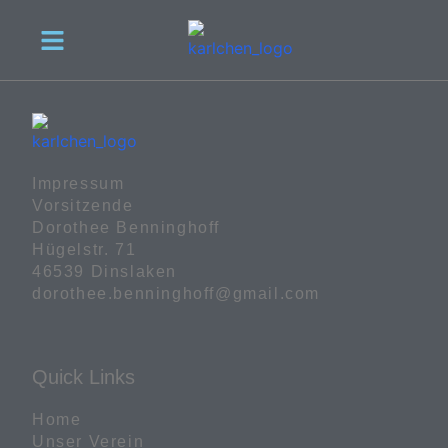
Impressum

Vorsitzende

Dorothee Benninghoff

Hügelstr. 71

46539 Dinslaken

dorothee.benninghoff@gmail.com
Quick Links
Home
Unser Verein