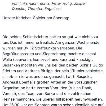
von links nach rechts: Peter Hölig, Jasper
Quecke, Thorsten Engelhart
Unsere Karlchen-Spieler am Sonntag:
Die beiden Schiedsrichter hatten so gut wie nichts zu
tun. Das ist immer erfreulich. Am ganzen Wochenende
wurden nur 3x 12 Strafpunkte vergeben. Die
Begrüßungsreden und Siegerehrung machte diesmal
Wallu (souverän, humorvoll und kurz und knackig).
Bedanken möchten wir uns bei den beiden Schiris Guido
Frieters und Andreas Birtigh, der sein 1.Turnier schiedste,
als ob er nie was anderes gemacht hat (: Respekt,
Andreas! Ebenfalls großen Anteil an der vorzüglichen
Organisation hatte Verena Vonrüden (Vielen Dank,
Verena), das Team von Borko und die zahlreichen
Heinzelmännchen, die überall hilfsbereit herumwuselten.
Um 16:30 Uhr am Sonntag waren schon ziemlich alle auf