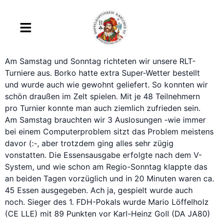
Am Samstag und Sonntag richteten wir unsere RLT-
Turniere aus. Borko hatte extra Super-Wetter bestellt
und wurde auch wie gewohnt geliefert. So konnten wir
schön draußen im Zelt spielen. Mit je 48 Teilnehmern
pro Turnier konnte man auch ziemlich zufrieden sein.
Am Samstag brauchten wir 3 Auslosungen -wie immer
bei einem Computerproblem sitzt das Problem meistens
davor (:-, aber trotzdem ging alles sehr zügig
vonstatten. Die Essensausgabe erfolgte nach dem V-
System, und wie schon am Regio-Sonntag klappte das
an beiden Tagen vorzüglich und in 20 Minuten waren ca.
45 Essen ausgegeben. Ach ja, gespielt wurde auch
noch. Sieger des 1. FDH-Pokals wurde Mario Löffelholz
(CE LLE) mit 89 Punkten vor Karl-Heinz Goll (DA JA80)